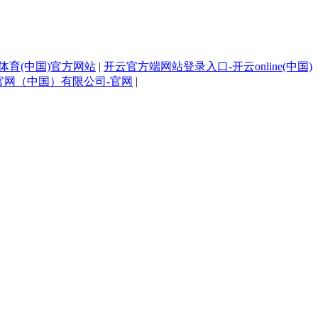
体育(中国)官方网站
|
开云官方端网站登录入口-开云online(中国)
官网（中国）有限公司-官网
|