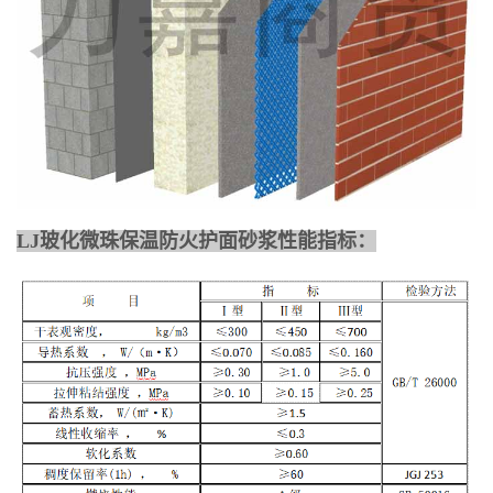
LJ
玻化微珠保温防火护面砂浆性能指标：