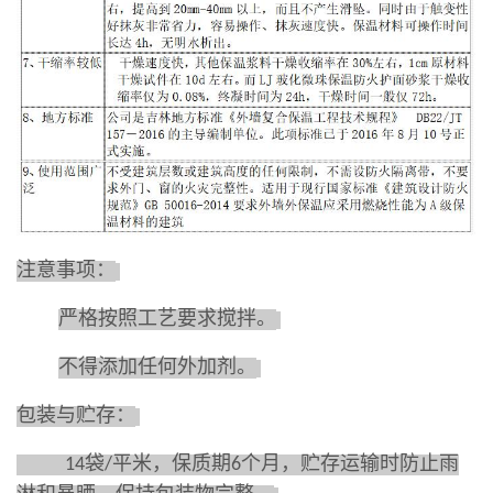
注意事项：
严格按照工艺要求搅拌。
不得添加任何外加剂。
包装与贮存：
袋
平米，保质期
个月，贮存运输时防止雨
14
/
6