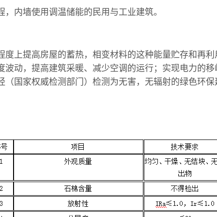
程，内墙使用调温储能的民用与工业建筑。
程度上提高房屋的蓄热，相变材料的这种能量贮存和再利
度波动，提高建筑采暖、减少空调的运行；实现电力的移
经（国家权威检测部门）检测为
无害，无辐射的绿色环保