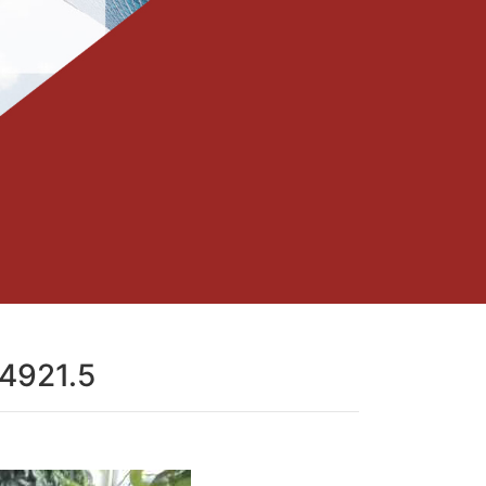
921.5