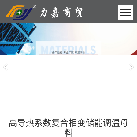
首页
企业简介
kaiyun开云官方在线入口
施工案例
开云（中国）
企业资质
联系我们
高导热系数复合相变储能调温母
料