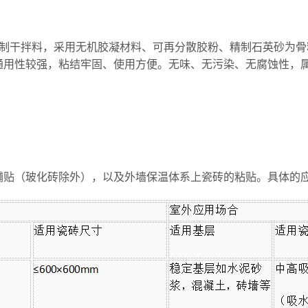
制干拌料，采用无机胶凝材料、可再分散胶粉、精制石英砂为骨
通用性较强，粘结牢固、使用方便。
无味、无污染、无腐蚀性，
铺贴（玻化砖除外），以及外墙保温体系上瓷砖的粘贴。具体的