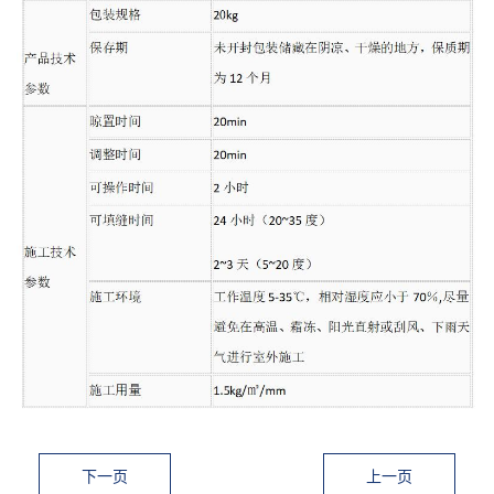
下一页
上一页