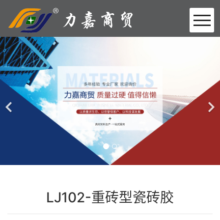
首页
企业简介
kaiyun开云官方在线入口
施工案例
开云（中国）
企业资质
联系我们
LJ102-重砖型瓷砖胶