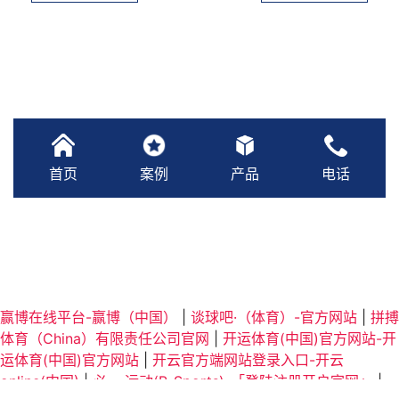
首页
案例
产品
电话
赢博在线平台-赢博（中国）
|
谈球吧·（体育）-官方网站
|
拼搏
体育（China）有限责任公司官网
|
开运体育(中国)官方网站-开
运体育(中国)官方网站
|
开云官方端网站登录入口-开云
online(中国)
|
必一·运动(B-Sports)-「登陆注册开户官网」
|